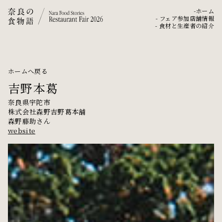
-ホーム
- フェア参加店舗情報
- 食材と生産者の紹介
ホームへ戻る
吉野本葛
奈良県宇陀市
株式会社森野吉野葛本舗
森野藤助さん
website